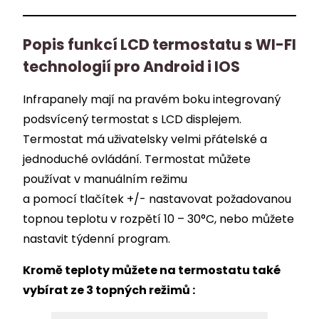
Popis funkcí LCD termostatu s WI-FI
technologií pro Android i IOS
Infrapanely mají na pravém boku integrovaný
podsvícený termostat s LCD displejem.
Termostat má uživatelsky velmi přátelské a
jednoduché ovládání. Termostat můžete
používat v manuálním režimu
a pomocí tlačítek +/- nastavovat požadovanou
topnou teplotu v rozpětí 10 – 30°C, nebo můžete
nastavit týdenní program.
Kromě teploty můžete na termostatu také
vybírat ze 3 topných režimů :