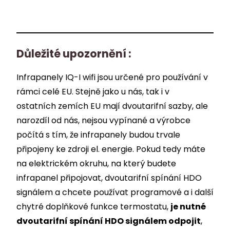
Důležité upozornění :
Infrapanely IQ-I wifi jsou určené pro používání v
rámci celé EU. Stejně jako u nás, tak i v
ostatních zemích EU mají dvoutarifní sazby, ale
narozdíl od nás, nejsou vypínané a výrobce
počítá s tím, že infrapanely budou trvale
připojeny ke zdroji el. energie. Pokud tedy máte
na elektrickém okruhu, na který budete
infrapanel připojovat, dvoutarifní spínání HDO
signálem a chcete používat programové a i další
chytré doplňkové funkce termostatu,
je nutné
dvoutarifní spínání HDO signálem odpojit
,