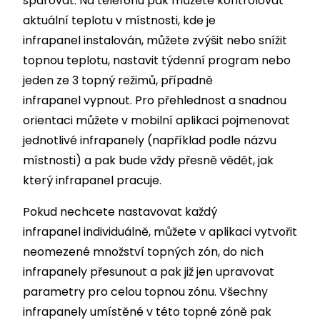
spárovat. Na telefonu pak můžete kontrolovat
aktuální teplotu v místnosti, kde je
infrapanel instalován, můžete zvýšit nebo snížit
topnou teplotu, nastavit týdenní program nebo
jeden ze 3 topný režimů, případně
infrapanel vypnout. Pro přehlednost a snadnou
orientaci můžete v mobilní aplikaci pojmenovat
jednotlivé infrapanely (například podle názvu
místnosti) a pak bude vždy přesně vědět, jak
který infrapanel pracuje.
Pokud nechcete nastavovat každý
infrapanel individuálně, můžete v aplikaci vytvořit
neomezené množství topných zón, do nich
infrapanely přesunout a pak již jen upravovat
parametry pro celou topnou zónu. Všechny
infrapanely umístěné v této topné zóně pak