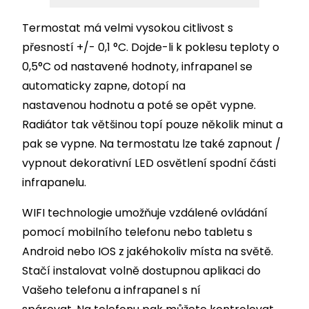
Termostat má velmi vysokou citlivost s
přesností +/- 0,1 °C. Dojde-li k poklesu teploty o
0,5°C od nastavené hodnoty, infrapanel se
automaticky zapne, dotopí na
nastavenou hodnotu a poté se opět vypne.
Radiátor tak většinou topí pouze několik minut a
pak se vypne. Na termostatu lze také zapnout /
vypnout dekorativní LED osvětlení spodní části
infrapanelu.
WIFI technologie umožňuje vzdálené ovládání
pomocí mobilního telefonu nebo tabletu s
Android nebo IOS z jakéhokoliv místa na světě.
Stačí instalovat volně dostupnou aplikaci do
Vašeho telefonu a infrapanel s ní