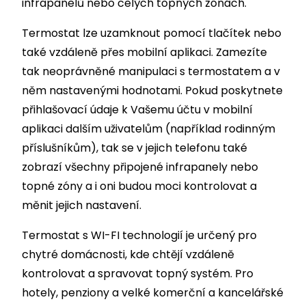
infrapanelů nebo celých topných zónách.
Termostat lze uzamknout pomocí tlačítek nebo
také vzdáleně přes mobilní aplikaci. Zamezíte
tak neoprávněné manipulaci s termostatem a v
něm nastavenými hodnotami. Pokud poskytnete
přihlašovací údaje k Vašemu účtu v mobilní
aplikaci dalším uživatelům (například rodinným
příslušníkům), tak se v jejich telefonu také
zobrazí všechny připojené infrapanely nebo
topné zóny a i oni budou moci kontrolovat a
měnit jejich nastavení.
Termostat s WI-FI technologií je určený pro
chytré domácnosti, kde chtějí vzdáleně
kontrolovat a spravovat topný systém. Pro
hotely, penziony a velké komerční a kancelářské