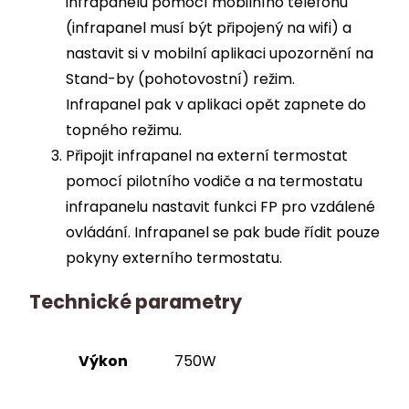
infrapanelu pomocí mobilního telefonu
(infrapanel musí být připojený na wifi) a
nastavit si v mobilní aplikaci upozornění na
Stand-by (pohotovostní) režim.
Infrapanel pak v aplikaci opět zapnete do
topného režimu.
Připojit infrapanel na externí termostat
pomocí pilotního vodiče a na termostatu
infrapanelu nastavit funkci FP pro vzdálené
ovládání. Infrapanel se pak bude řídit pouze
pokyny externího termostatu.
Technické parametry
Výkon
750W