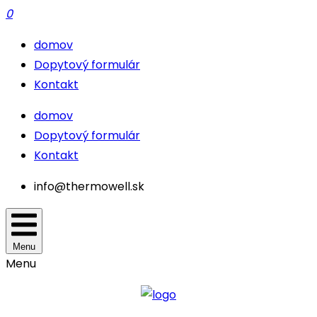
0
domov
Dopytový formulár
Kontakt
domov
Dopytový formulár
Kontakt
info@thermowell.sk
Menu
Menu