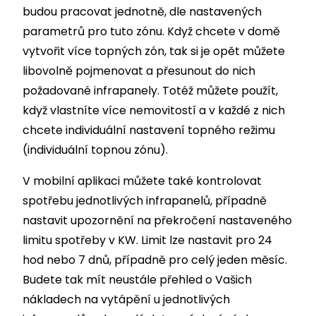
budou pracovat jednotně, dle nastavených
parametrů pro tuto zónu. Když chcete v domě
vytvořit více topných zón, tak si je opět můžete
libovolně pojmenovat a přesunout do nich
požadované infrapanely. Totéž můžete použít,
když vlastníte více nemovitostí a v každé z nich
chcete individuální nastavení topného režimu
(individuální topnou zónu).
V mobilní aplikaci můžete také kontrolovat
spotřebu jednotlivých infrapanelů, případně
nastavit upozornění na překročení nastaveného
limitu spotřeby v KW. Limit lze nastavit pro 24
hod nebo 7 dnů, případně pro celý jeden měsíc.
Budete tak mít neustále přehled o Vašich
nákladech na vytápění u jednotlivých