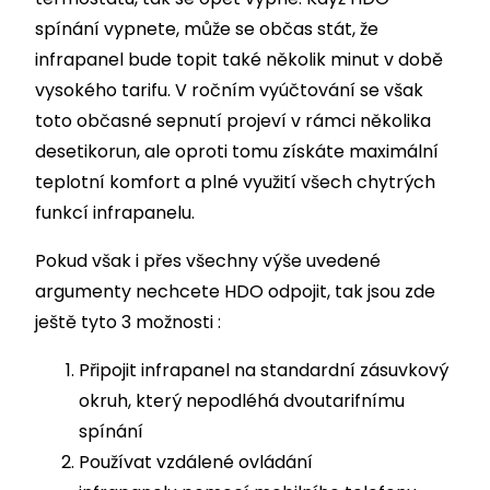
spínání vypnete, může se občas stát, že
infrapanel bude topit také několik minut v době
vysokého tarifu. V ročním vyúčtování se však
toto občasné sepnutí projeví v rámci několika
desetikorun, ale oproti tomu získáte maximální
teplotní komfort a plné využití všech chytrých
funkcí infrapanelu.
Pokud však i přes všechny výše uvedené
argumenty nechcete HDO odpojit, tak jsou zde
ještě tyto 3 možnosti :
Připojit infrapanel na standardní zásuvkový
okruh, který nepodléhá dvoutarifnímu
spínání
Používat vzdálené ovládání