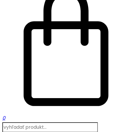
0
Products