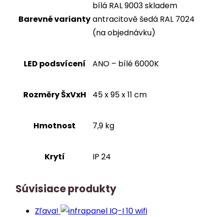
bílá RAL 9003 skladem
Barevné varianty
antracitově šedá RAL 7024
(na objednávku)
LED podsvícení
ANO – bílé 6000K
Rozměry ŠxVxH
45 x 95 x 11 cm
Hmotnost
7,9 kg
Krytí
IP 24
Súvisiace produkty
Zľava!