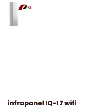
infrapanel IQ-I 7 wifi