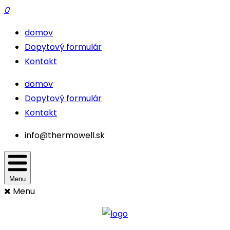
0
domov
Dopytový formulár
Kontakt
domov
Dopytový formulár
Kontakt
info@thermowell.sk
Menu
Menu