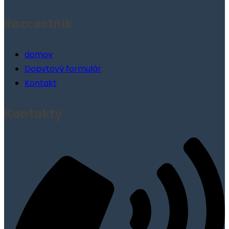
Rozcestník
Menu
domov
Dopytový formulár
Kontakt
Kontakty