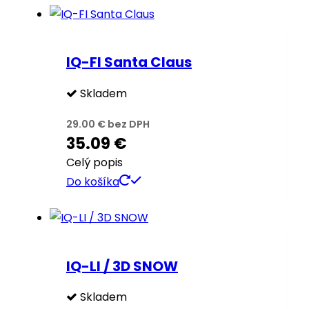
IQ-FI Santa Claus
Skladem
29.00
€
bez DPH
35.09
€
Celý popis
Do košíka
IQ-LI / 3D SNOW
Skladem