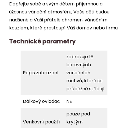
Dopřejte sobě a svým dětem příjemnou a
úžasnou vánoční atmosféru, Vaše děti budou
nadšené a Vaši přátelé ohromeni vánočním
kouzlem, které prostoupí Váš domov nebo firmu.
Technické parametry
zobrazuje 16
barevných
Popis zobrazení
vánočních
motivů, které se
průběžně střídají
Dálkový ovladač
NE
pouze pod
Venkovní použití
krytým