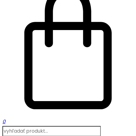
0
Products