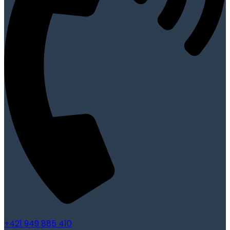
+421 949 885 410