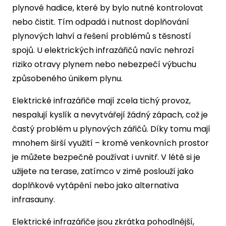
plynové hadice, které by bylo nutné kontrolovat
nebo čistit. Tím odpadá i nutnost doplňování
plynových lahví a řešení problémů s těsností
spojů. U elektrických infrazářičů navíc nehrozí
riziko otravy plynem nebo nebezpečí výbuchu
způsobeného únikem plynu.
Elektrické infrazářiče mají zcela tichý provoz,
nespalují kyslík a nevytvářejí žádný zápach, což je
častý problém u plynových zářičů. Díky tomu mají
mnohem širší využití – kromě venkovních prostor
je můžete bezpečně používat i uvnitř. V létě si je
užijete na terase, zatímco v zimě poslouží jako
doplňkové vytápění nebo jako alternativa
infrasauny.
Elektrické infrazářiče jsou zkrátka pohodlnější,