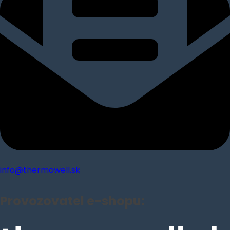
info@thermowell.sk
Provozovatel e-shopu: