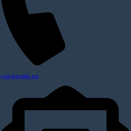
+421 949 885 410