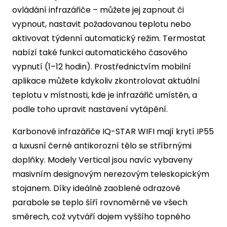
ovládání infrazářiče – můžete jej zapnout či
vypnout, nastavit požadovanou teplotu nebo
aktivovat týdenní automatický režim. Termostat
nabízí také funkci automatického časového
vypnutí (1–12 hodin). Prostřednictvím mobilní
aplikace můžete kdykoliv zkontrolovat aktuální
teplotu v místnosti, kde je infrazářič umístěn, a
podle toho upravit nastavení vytápění.
Karbonové infrazářiče IQ-STAR WIFI mají krytí IP55
a luxusní černé antikorozní tělo se stříbrnými
doplňky. Modely Vertical jsou navíc vybaveny
masivním designovým nerezovým teleskopickým
stojanem. Díky ideálně zaoblené odrazové
parabole se teplo šíří rovnoměrně ve všech
směrech, což vytváří dojem vyššího topného