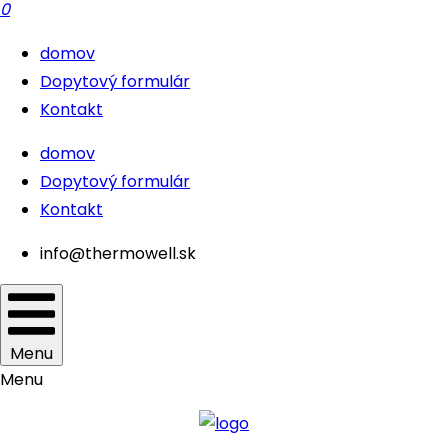
0
domov
Dopytový formulár
Kontakt
domov
Dopytový formulár
Kontakt
info@thermowell.sk
Menu
Menu