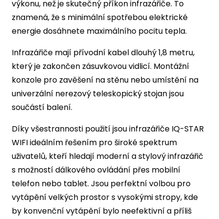
výkonu, než je skutečný příkon infrazářiče. To
znamená, že s minimální spotřebou elektrické
energie dosáhnete maximálního pocitu tepla.
Infrazářiče mají přívodní kabel dlouhý 1,8 metru,
který je zakončen zásuvkovou vidlicí. Montážní
konzole pro zavěšení na stěnu nebo umístění na
univerzální nerezový teleskopický stojan jsou
součástí balení.
Díky všestrannosti použití jsou infrazářiče IQ-STAR
WIFI ideálním řešením pro široké spektrum
uživatelů, kteří hledají moderní a stylový infrazářič
s možností dálkového ovládání přes mobilní
telefon nebo tablet. Jsou perfektní volbou pro
vytápění velkých prostor s vysokými stropy, kde
by konvenční vytápění bylo neefektivní a příliš